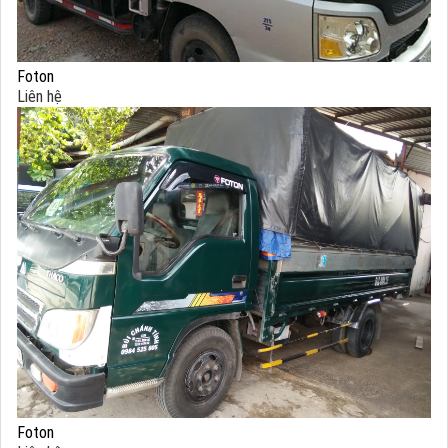
Foton
Liên hệ
Foton