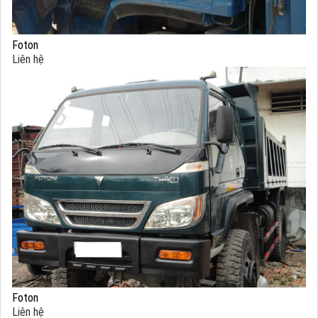
Foton
Liên hệ
Foton
Liên hệ