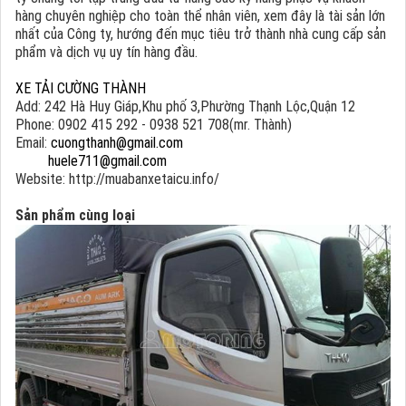
hàng chuyên nghiệp cho toàn thể nhân viên, xem đây là tài sản lớn
nhất của Công ty, hướng đến mục tiêu trở thành nhà cung cấp sản
phẩm và dịch vụ uy tín hàng đầu.
XE TẢI CƯỜNG THÀNH
Add: 242 Hà Huy Giáp,Khu phố 3,Phường Thạnh Lộc,Quận 12
Phone: 0902 415 292 - 0938 521 708(mr. Thành)
Email:
cuongthanh@gmail.com
huele711@gmail.com
Website: http://muabanxetaicu.info/
Sản phẩm cùng loại