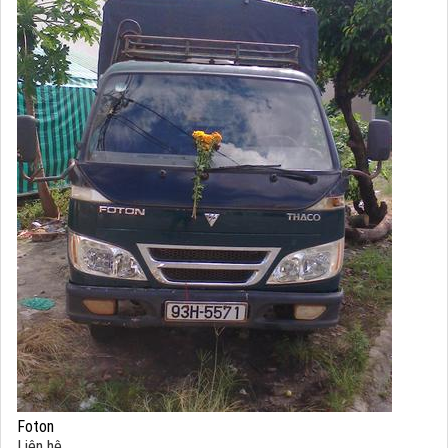
Foton
Liên hệ