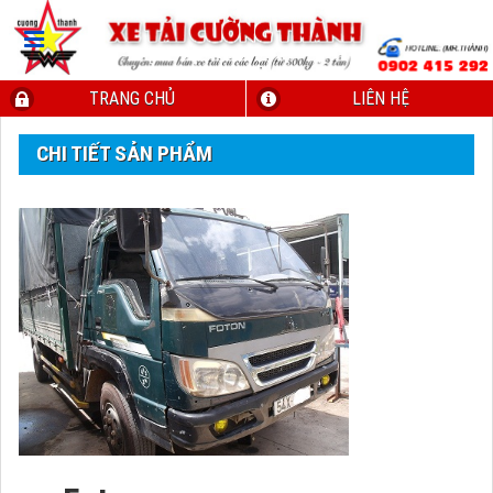
TRANG CHỦ
LIÊN HỆ
CHI TIẾT SẢN PHẨM