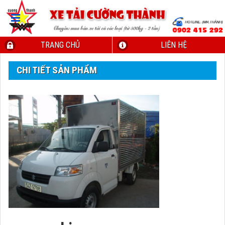
TRANG CHỦ
LIÊN HỆ
CHI TIẾT SẢN PHẨM