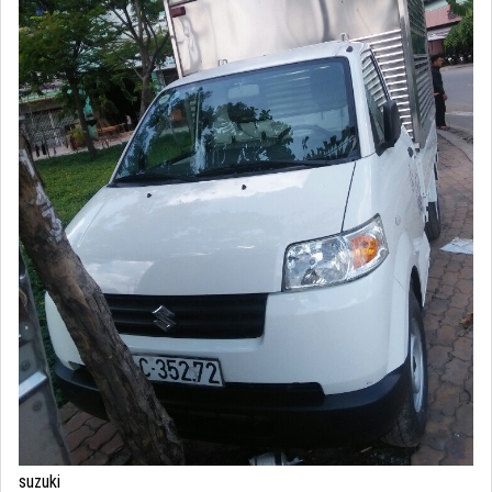
suzuki