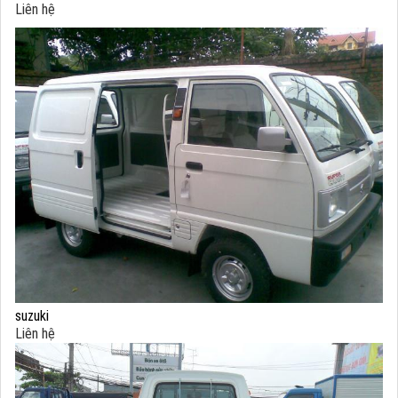
Liên hệ
suzuki
Liên hệ