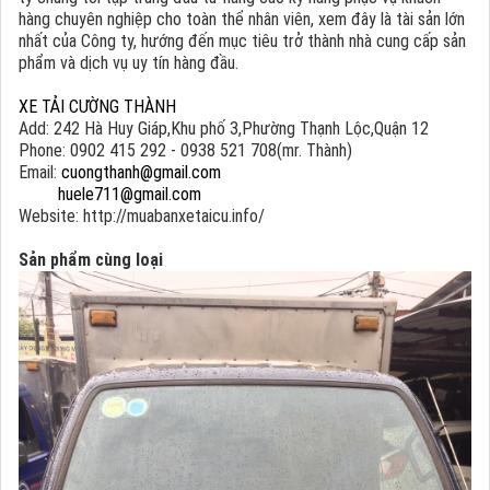
hàng chuyên nghiệp cho toàn thể nhân viên, xem đây là tài sản lớn
nhất của Công ty, hướng đến mục tiêu trở thành nhà cung cấp sản
phẩm và dịch vụ uy tín hàng đầu.
XE TẢI CƯỜNG THÀNH
Add: 242 Hà Huy Giáp,Khu phố 3,Phường Thạnh Lộc,Quận 12
Phone: 0902 415 292 - 0938 521 708(mr. Thành)
Email:
cuongthanh@gmail.com
huele711@gmail.com
Website: http://muabanxetaicu.info/
Sản phẩm cùng loại