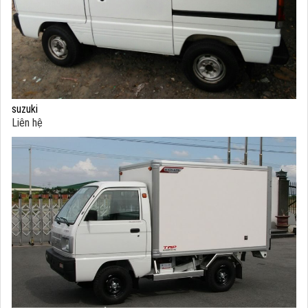
suzuki
Liên hệ