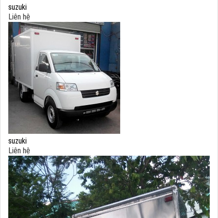
suzuki
Liên hệ
suzuki
Liên hệ