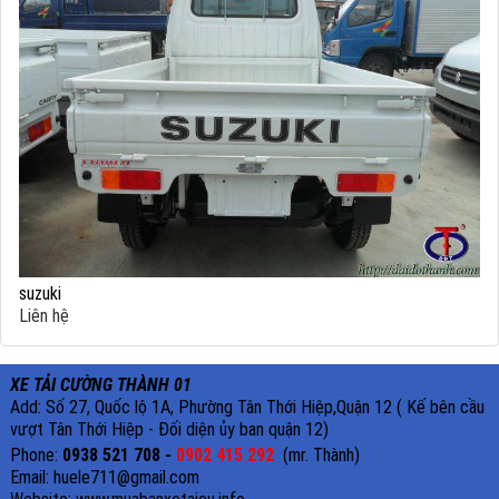
suzuki
Liên hệ
XE TẢI CƯỜNG THÀNH 01
Add: Số 27, Quốc lộ 1A, Phường Tân Thới Hiệp,Quận 12 ( Kế bên cầu
vượt Tân Thới Hiệp - Đối diện ủy ban quận 12)
Phone:
0938 521 708 -
0902 415 292
(mr. Thành)
Email: huele711@gmail.com