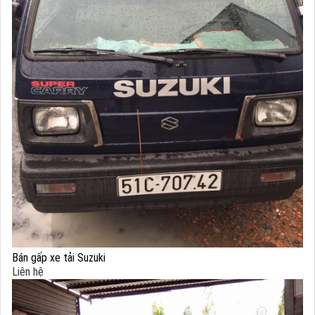
Bán gấp xe tải Suzuki
Liên hệ